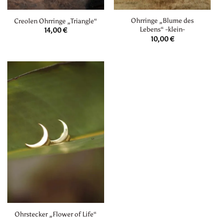
Ohrringe „Blume des
Creolen Ohrringe „Triangle“
Lebens“ -klein-
14,00
€
10,00
€
Ohrstecker „Flower of Life“