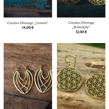
Creolen Ohrringe
Creolen Ohrringe „Univers“
„Bohostyle“
14,00
€
12,00
€