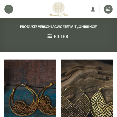
Zum
Inhalt
springen
PRODUKTE VERSCHLAGWORTET MIT „OHRRINGE“
FILTER