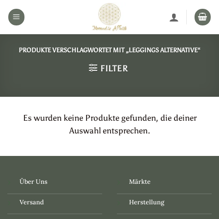
Zum
Inhalt
springen
PRODUKTE VERSCHLAGWORTET MIT „LEGGINGS ALTERNATIVE“
FILTER
Es wurden keine Produkte gefunden, die deiner
Auswahl entsprechen.
Über Uns
Märkte
Versand
Herstellung