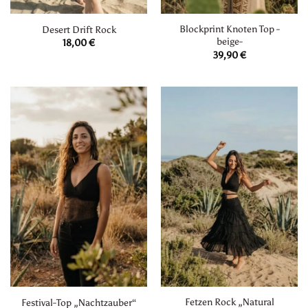
Blockprint Knoten Top -
Desert Drift Rock
beige-
18,00
€
39,90
€
Fetzen Rock „Natural
Festival-Top „Nachtzauber“