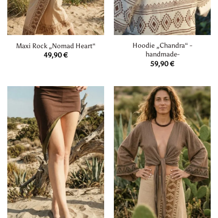
Hoodie „Chandra“ -
Maxi Rock „Nomad Heart“
handmade-
49,90
€
59,90
€