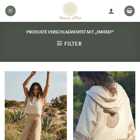
Zum
Inhalt
springen
PRODUKTE VERSCHLAGWORTET MIT „FANTASY“
FILTER