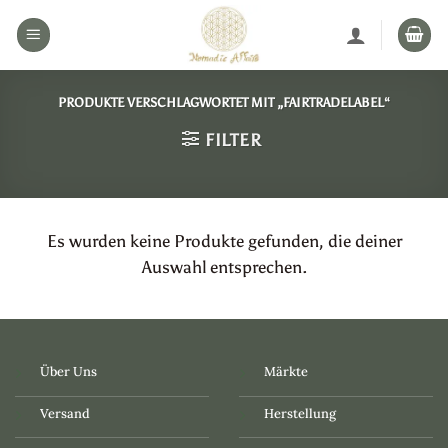
Zum
Inhalt
springen
PRODUKTE VERSCHLAGWORTET MIT „FAIRTRADELABEL“
FILTER
Es wurden keine Produkte gefunden, die deiner
Auswahl entsprechen.
Über Uns
Märkte
Versand
Herstellung