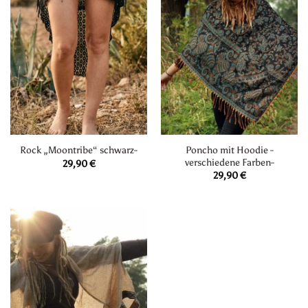
Poncho mit Hoodie -
Rock „Moontribe“ schwarz-
verschiedene Farben-
29,90
€
29,90
€