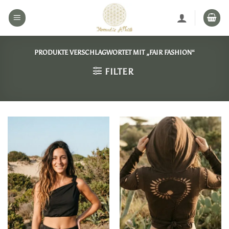
Zum
Inhalt
springen
PRODUKTE VERSCHLAGWORTET MIT „FAIR FASHION“
FILTER