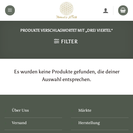
Zum
Inhalt
springen
PRODUKTE VERSCHLAGWORTET MIT „DREI VIERTEL“
FILTER
Es wurden keine Produkte gefunden, die deiner
Auswahl entsprechen.
Über Uns
Märkte
Versand
Herstellung