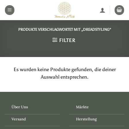
Zum
Inhalt
springen
PRODUKTE VERSCHLAGWORTET MIT „DREADSTYLING“
FILTER
Es wurden keine Produkte gefunden, die deiner
Auswahl entsprechen.
Über Uns
Märkte
Versand
Herstellung