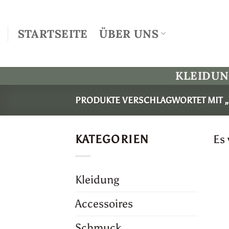
Zum
Inhalt
STARTSEITE
ÜBER UNS
springen
KLEIDU
PRODUKTE VERSCHLAGWORTET MIT 
KATEGORIEN
Es
Kleidung
Accessoires
Schmuck