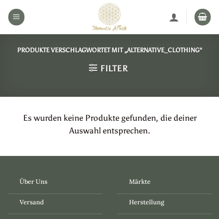
Zum
Inhalt
springen
PRODUKTE VERSCHLAGWORTET MIT „ALTERNATIVE_CLOTHING“
FILTER
Es wurden keine Produkte gefunden, die deiner
Auswahl entsprechen.
Über Uns
Märkte
Versand
Herstellung