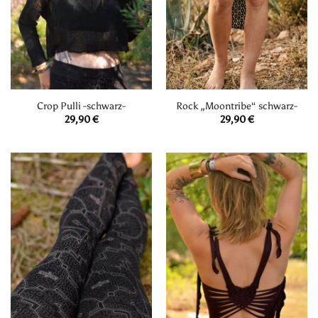
Crop Pulli -schwarz-
Rock „Moontribe“ schwarz-
29,90
€
29,90
€