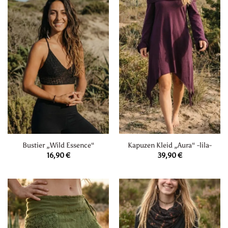
Bustier „Wild Essence“
Kapuzen Kleid „Aura“ -lila-
16,90
€
39,90
€