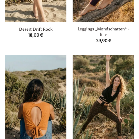
Leggings „Mondschatten“ -
Desert Drift Rock
lila-
18,00
€
29,90
€