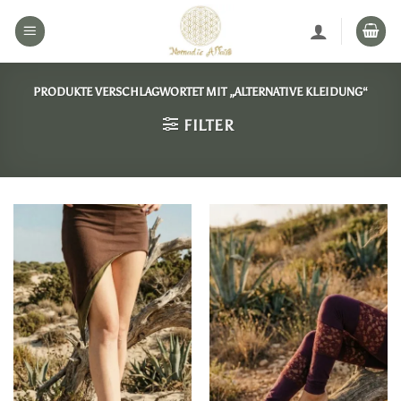
Zum
Inhalt
springen
PRODUKTE VERSCHLAGWORTET MIT „ALTERNATIVE KLEIDUNG“
FILTER