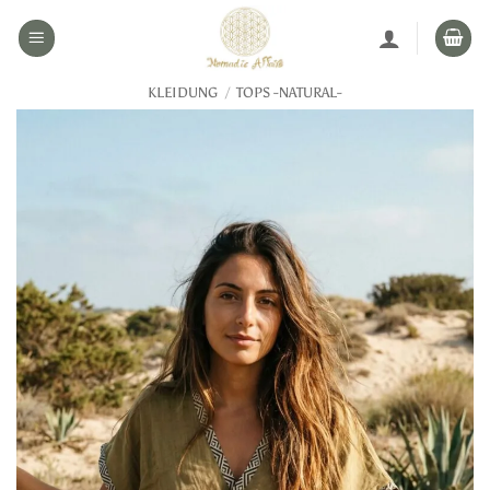
Zum
Inhalt
springen
KLEIDUNG
/
TOPS -NATURAL-