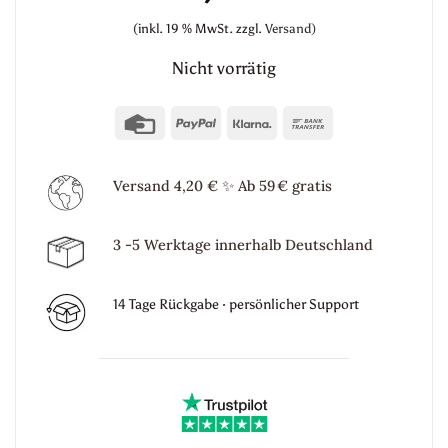
(inkl. 19 % MwSt.
zzgl.
Versand)
Nicht vorrätig
Credit
PayPal
Klarna
Bank
Card
Transfer
Versand 4,20 €
✨
Ab 59 € gratis
3 -5 Werktage innerhalb Deutschland
14 Tage Rückgabe · persönlicher Support