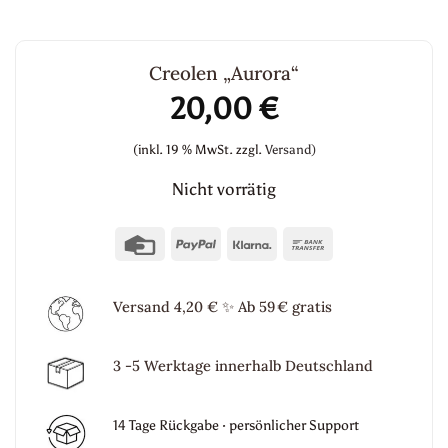
Creolen „Aurora“
20,00
€
(inkl. 19 % MwSt.
zzgl.
Versand)
Nicht vorrätig
Credit
PayPal
Klarna
Bank
Card
Transfer
Versand 4,20 €
✨
Ab 59 € gratis
3 -5 Werktage innerhalb Deutschland
14 Tage Rückgabe · persönlicher Support