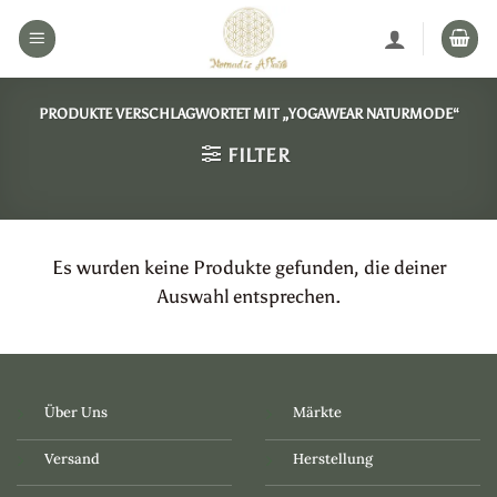
Zum
Inhalt
springen
PRODUKTE VERSCHLAGWORTET MIT „YOGAWEAR NATURMODE“
FILTER
Es wurden keine Produkte gefunden, die deiner
Auswahl entsprechen.
Über Uns
Märkte
Versand
Herstellung