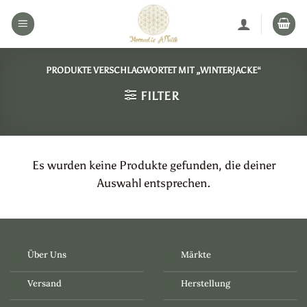
Zum
Inhalt
springen
PRODUKTE VERSCHLAGWORTET MIT „WINTERJACKE“
FILTER
Es wurden keine Produkte gefunden, die deiner
Auswahl entsprechen.
Über Uns
Märkte
Versand
Herstellung