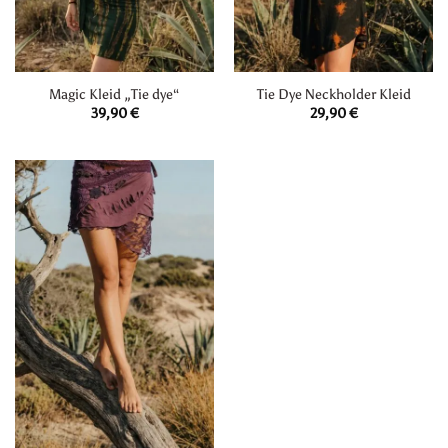
Magic Kleid „Tie dye“
Tie Dye Neckholder Kleid
39,90
€
29,90
€