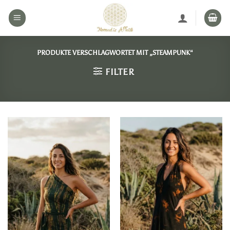
Zum
Inhalt
springen
PRODUKTE VERSCHLAGWORTET MIT „STEAMPUNK“
FILTER