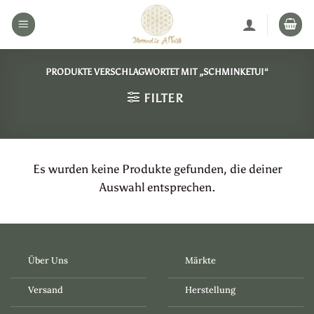
Zum
Inhalt
springen
PRODUKTE VERSCHLAGWORTET MIT „SCHMINKETUI“
FILTER
Es wurden keine Produkte gefunden, die deiner
Auswahl entsprechen.
Über Uns
Märkte
Versand
Herstellung