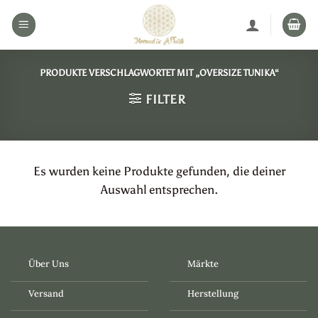
Zum
Inhalt
springen
PRODUKTE VERSCHLAGWORTET MIT „OVERSIZE TUNIKA“
FILTER
Es wurden keine Produkte gefunden, die deiner
Auswahl entsprechen.
Über Uns
Märkte
Versand
Herstellung