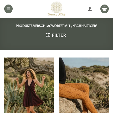
Zum
Inhalt
springen
PRODUKTE VERSCHLAGWORTET MIT „NACHHALTIGER“
FILTER