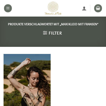
Zum
Inhalt
springen
PRODUKTE VERSCHLAGWORTET MIT „MAXIKLEID MIT FRANSEN“
FILTER