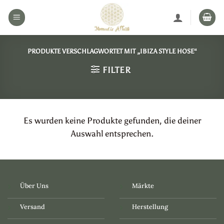
Zum
Inhalt
springen
PRODUKTE VERSCHLAGWORTET MIT „IBIZA STYLE HOSE“
FILTER
Es wurden keine Produkte gefunden, die deiner
Auswahl entsprechen.
Über Uns
Märkte
Versand
Herstellung