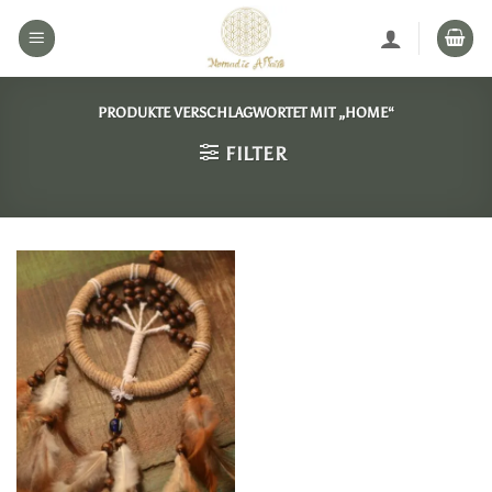
Zum
Inhalt
springen
PRODUKTE VERSCHLAGWORTET MIT „HOME“
FILTER