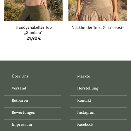
Handgehäkeltes Top
Neckholder Top „Gaia“ -rost-
„Sundara“
24,90
€
Über Uns
Märkte
Versand
Herstellung
Retouren
Kontakt
Bewertungen
Instagram
Impressum
Facebook