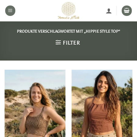
Zum
Inhalt
springen
PRODUKTE VERSCHLAGWORTET MIT „HIPPIE STYLE TOP“
FILTER