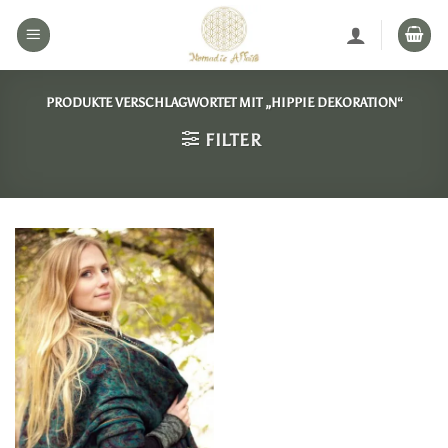
Zum
Inhalt
springen
PRODUKTE VERSCHLAGWORTET MIT „HIPPIE DEKORATION“
FILTER