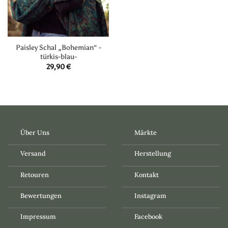
Paisley Schal „Bohemian“ -
türkis-blau-
29,90
€
Über Uns
Märkte
Versand
Herstellung
Retouren
Kontakt
Bewertungen
Instagram
Impressum
Facebook