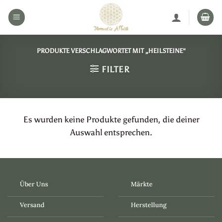
Zum
Inhalt
springen
PRODUKTE VERSCHLAGWORTET MIT „HEILSTEINE“
FILTER
Es wurden keine Produkte gefunden, die deiner
Auswahl entsprechen.
Über Uns
Märkte
Versand
Herstellung