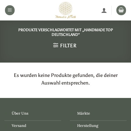
Zum
Inhalt
springen
PRODUKTE VERSCHLAGWORTET MIT „HANDMADE TOP
DEUTSCHLAND“
FILTER
Es wurden keine Produkte gefunden, die deiner
Auswahl entsprechen.
Über Uns
Märkte
Versand
Herstellung