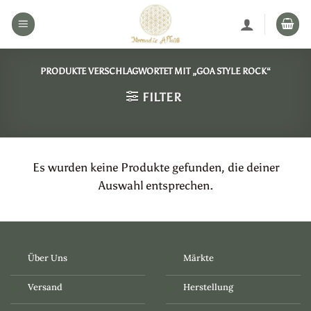
Zum
Inhalt
springen
PRODUKTE VERSCHLAGWORTET MIT „GOA STYLE ROCK“
FILTER
Es wurden keine Produkte gefunden, die deiner
Auswahl entsprechen.
Über Uns
Märkte
Versand
Herstellung