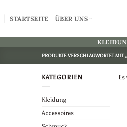
Zum
Inhalt
STARTSEITE
ÜBER UNS
springen
KLEIDU
PRODUKTE VERSCHLAGWORTET MIT 
KATEGORIEN
Es
Kleidung
Accessoires
Schmuck