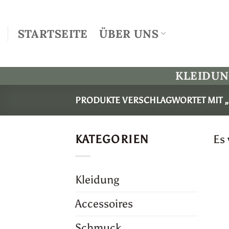
Zum
Inhalt
STARTSEITE
ÜBER UNS
springen
KLEIDU
PRODUKTE VERSCHLAGWORTET MIT 
KATEGORIEN
Es
Kleidung
Accessoires
Schmuck