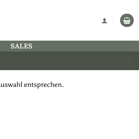
SALES
Auswahl entsprechen.