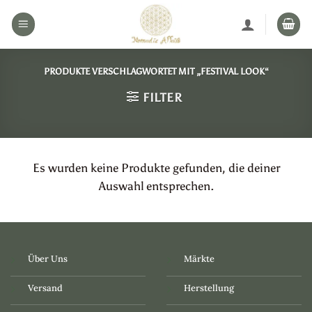
Zum
Inhalt
springen
PRODUKTE VERSCHLAGWORTET MIT „FESTIVAL LOOK“
FILTER
Es wurden keine Produkte gefunden, die deiner
Auswahl entsprechen.
Über Uns
Märkte
Versand
Herstellung