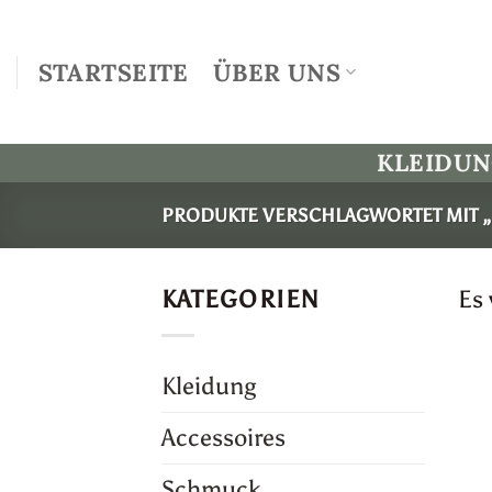
Zum
Inhalt
STARTSEITE
ÜBER UNS
springen
KLEIDU
PRODUKTE VERSCHLAGWORTET MIT „
KATEGORIEN
Es
Kleidung
Accessoires
Schmuck