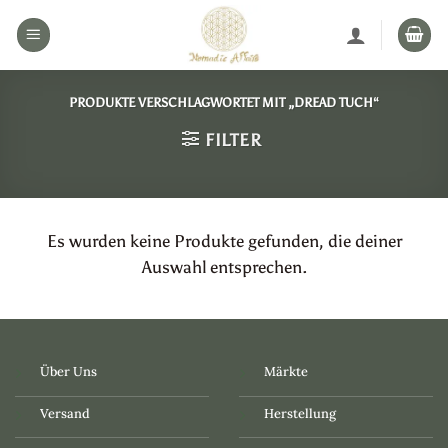
Zum
Inhalt
springen
PRODUKTE VERSCHLAGWORTET MIT „DREAD TUCH“
FILTER
Es wurden keine Produkte gefunden, die deiner
Auswahl entsprechen.
Über Uns
Märkte
Versand
Herstellung