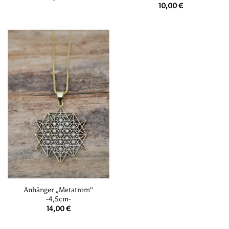
10,00
€
Anhänger „Metatrom“
-4,5cm-
14,00
€