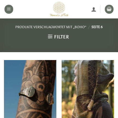
Zum
Inhalt
springen
PRODUKTE VERSCHLAGWORTET MIT „BOHO“
/
SEITE 6
FILTER