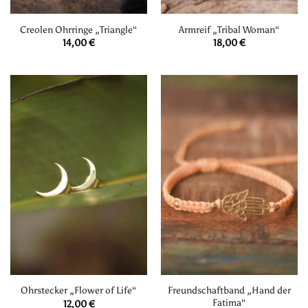
Creolen Ohrringe „Triangle“
Armreif „Tribal Woman“
14,00
€
18,00
€
Freundschaftband „Hand der
Ohrstecker „Flower of Life“
Fatima“
12,00
€