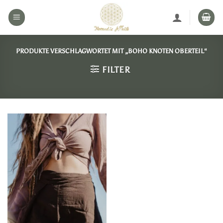
Zum
Inhalt
springen
PRODUKTE VERSCHLAGWORTET MIT „BOHO KNOTEN OBERTEIL“
FILTER