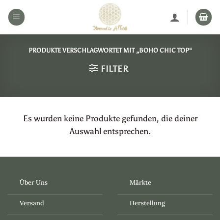
Zum
Inhalt
springen
PRODUKTE VERSCHLAGWORTET MIT „BOHO CHIC TOP“
FILTER
Es wurden keine Produkte gefunden, die deiner
Auswahl entsprechen.
Über Uns
Märkte
Versand
Herstellung