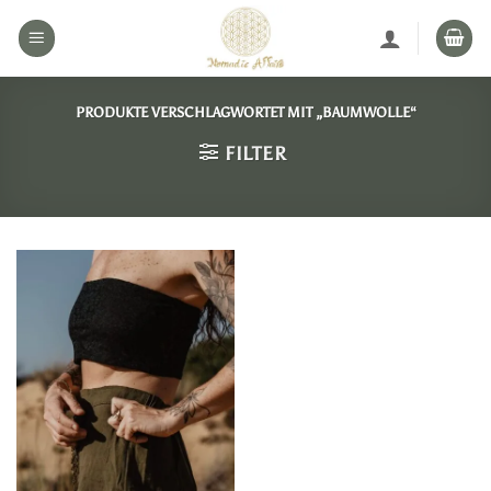
Zum
Inhalt
springen
PRODUKTE VERSCHLAGWORTET MIT „BAUMWOLLE“
FILTER