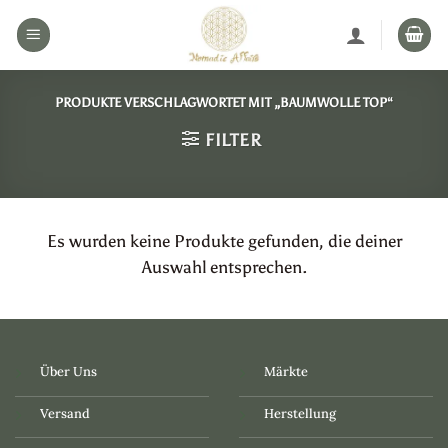
Zum
Inhalt
springen
PRODUKTE VERSCHLAGWORTET MIT „BAUMWOLLE TOP“
FILTER
Es wurden keine Produkte gefunden, die deiner
Auswahl entsprechen.
Über Uns
Märkte
Versand
Herstellung