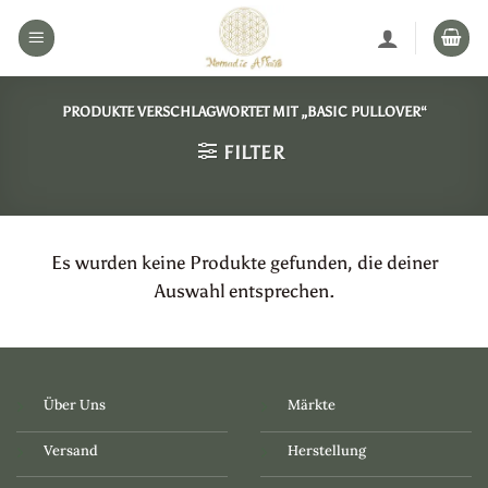
Zum
Inhalt
springen
PRODUKTE VERSCHLAGWORTET MIT „BASIC PULLOVER“
FILTER
Es wurden keine Produkte gefunden, die deiner
Auswahl entsprechen.
Über Uns
Märkte
Versand
Herstellung