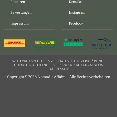
Retouren
Kontakt
Bewertungen
Instagram
Impressum
Facebook
WIDERRUFSRECHT
AGB
DATENSCHUTZERKLÄRUNG
COOKIE-RICHTLINIE
VERSAND & ZAHLUNGSINFOS
IMPRESSUM
Copyright© 2026 Nomadic Affairs – Alle Rechte vorbehalten