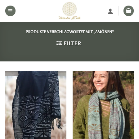
Zum
Inhalt
springen
PRODUKTE VERSCHLAGWORTET MIT „AMÖBEN“
FILTER