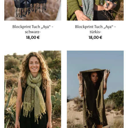
Blockprint Tuch „Aya“ -
Blockprint Tuch „Aya“ -
schwarz-
türkis-
18,00
€
18,00
€